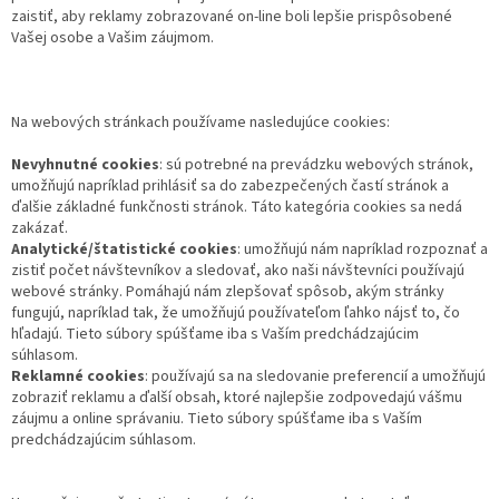
zaistiť, aby reklamy zobrazované on-line boli lepšie prispôsobené
Vašej osobe a Vašim záujmom.
Na webových stránkach používame nasledujúce cookies:
Nevyhnutné cookies
: sú potrebné na prevádzku webových stránok,
umožňujú napríklad prihlásiť sa do zabezpečených častí stránok a
ďalšie základné funkčnosti stránok. Táto kategória cookies sa nedá
zakázať.
Analytické/štatistické cookies
: umožňujú nám napríklad rozpoznať a
zistiť počet návštevníkov a sledovať, ako naši návštevníci používajú
webové stránky. Pomáhajú nám zlepšovať spôsob, akým stránky
fungujú, napríklad tak, že umožňujú používateľom ľahko nájsť to, čo
hľadajú. Tieto súbory spúšťame iba s Vaším predchádzajúcim
súhlasom.
Reklamné cookies
: používajú sa na sledovanie preferencií a umožňujú
zobraziť reklamu a ďalší obsah, ktoré najlepšie zodpovedajú vášmu
záujmu a online správaniu. Tieto súbory spúšťame iba s Vaším
predchádzajúcim súhlasom.