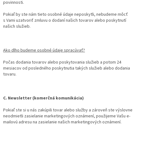
povinnosti.
Pokiaľ by ste nám tieto osobné údaje neposkytli, nebudeme môcť
s Vami uzatvoriť zmluvu o dodaní našich tovarov alebo poskytnutí
našich služieb.
Ako dlho budeme osobné údaje spracúvať?
Počas dodania tovarov alebo poskytovania služieb a potom 24
mesiacov od posledného poskytnutia takých služieb alebo dodania
tovaru.
C. Newsletter (komerčná komunikácia)
Pokiaľ ste si u nás zakúpili tovar alebo služby a zároveň ste výslovne
neodmietli zasielanie marketingových oznámení, použijeme Vašu e-
mailovú adresu na zasielanie našich marketingových oznámení.