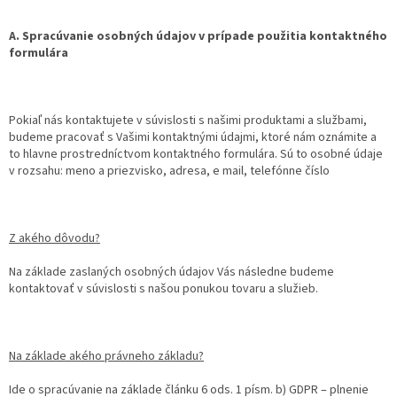
A. Spracúvanie osobných údajov v prípade použitia kontaktného
formulára
Pokiaľ nás kontaktujete v súvislosti s našimi produktami a službami,
budeme pracovať s Vašimi kontaktnými údajmi, ktoré nám oznámite a
to hlavne prostredníctvom kontaktného formulára. Sú to osobné údaje
v rozsahu: meno a priezvisko, adresa, e mail, telefónne číslo
Z akého dôvodu?
Na základe zaslaných osobných údajov Vás následne budeme
kontaktovať v súvislosti s našou ponukou tovaru a služieb.
Na základe akého právneho základu?
Ide o spracúvanie na základe článku 6 ods. 1 písm. b) GDPR – plnenie