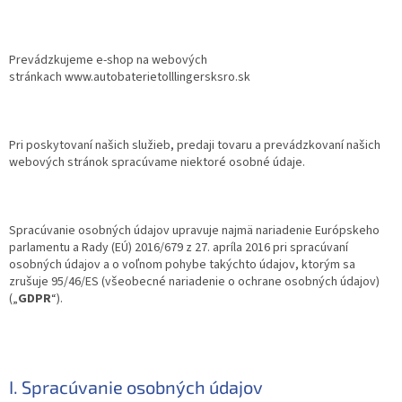
Prevádzkujeme e-shop na webových
stránkach www.autobaterietolllingersksro.sk
Pri poskytovaní našich služieb, predaji tovaru a prevádzkovaní našich
webových stránok spracúvame niektoré osobné údaje.
Spracúvanie osobných údajov upravuje najmä nariadenie Európskeho
parlamentu a Rady (EÚ) 2016/679 z 27. apríla 2016 pri spracúvaní
osobných údajov a o voľnom pohybe takýchto údajov, ktorým sa
zrušuje 95/46/ES (všeobecné nariadenie o ochrane osobných údajov)
(„
GDPR
“).
I. Spracúvanie osobných údajov