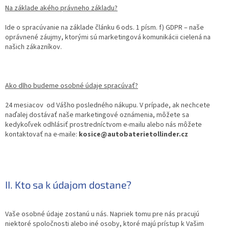
Na základe akého právneho základu?
Ide o spracúvanie na základe článku 6 ods. 1 písm. f) GDPR – naše
oprávnené záujmy, ktorými sú marketingová komunikácii cielená na
našich zákazníkov.
Ako dlho budeme osobné údaje spracúvať?
24 mesiacov od Vášho posledného nákupu. V prípade, ak nechcete
naďalej dostávať naše marketingové oznámenia, môžete sa
kedykoľvek odhlásiť prostredníctvom e-mailu alebo nás môžete
kontaktovať na e-maile:
kosice@autobaterietollinder.cz
II. Kto sa k údajom dostane?
Vaše osobné údaje zostanú u nás. Napriek tomu pre nás pracujú
niektoré spoločnosti alebo iné osoby, ktoré majú prístup k Vašim