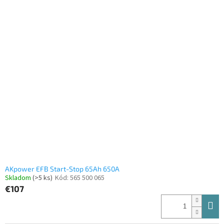
AKpower EFB Start-Stop 65Ah 650A
Skladom
(>5 ks)
Kód:
565 500 065
€107