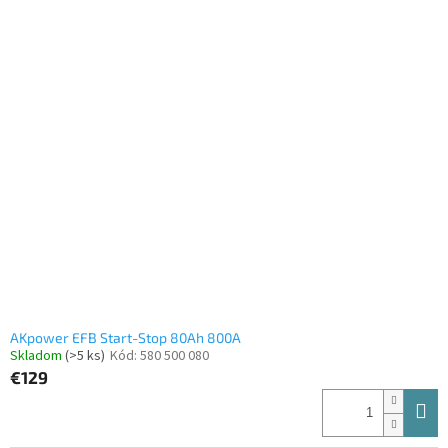
AKpower EFB Start-Stop 80Ah 800A
Skladom
(>5 ks)
Kód:
580 500 080
€129