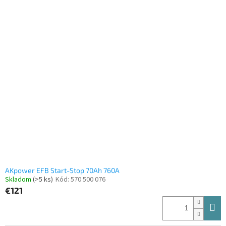
AKpower EFB Start-Stop 70Ah 760A
Skladom
(>5 ks)
Kód:
570 500 076
€121