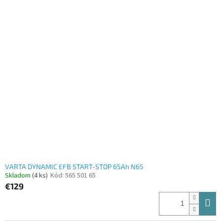
VARTA DYNAMIC EFB START-STOP 65Ah N65
Skladom
(4 ks)
Kód:
565 501 65
€129