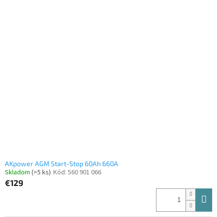
AKpower AGM Start-Stop 60Ah 660A
Skladom
(>5 ks)
Kód:
560 901 066
€129