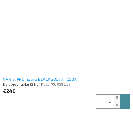
VARTA PROmotive BLACK 200 Ah 1050A
Na objednávku
(2 ks)
Kód:
700 038 105
€246