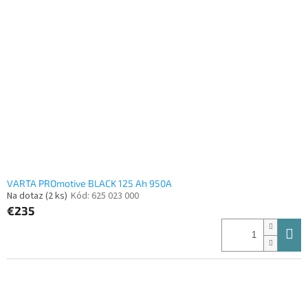
VARTA PROmotive BLACK 125 Ah 950A
Na dotaz
(2 ks)
Kód:
625 023 000
€235