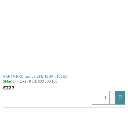
VARTA PROmotive EFB 190Ah 1050A
Skladom
(2 ks)
Kód:
690 500 105
€227