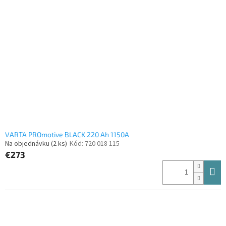
VARTA PROmotive BLACK 220 Ah 1150A
Na objednávku
(2 ks)
Kód:
720 018 115
€273