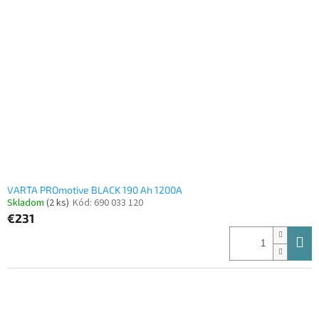
VARTA PROmotive BLACK 190 Ah 1200A
Skladom
(2 ks)
Kód:
690 033 120
€231