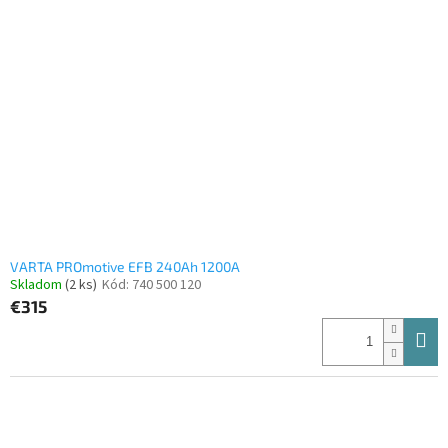
VARTA PROmotive EFB 240Ah 1200A
Skladom
(2 ks)
Kód:
740 500 120
€315