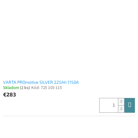
VARTA PROmotive SILVER 225Ah 1150A
Skladom
(2 ks)
Kód:
725 103 115
€283